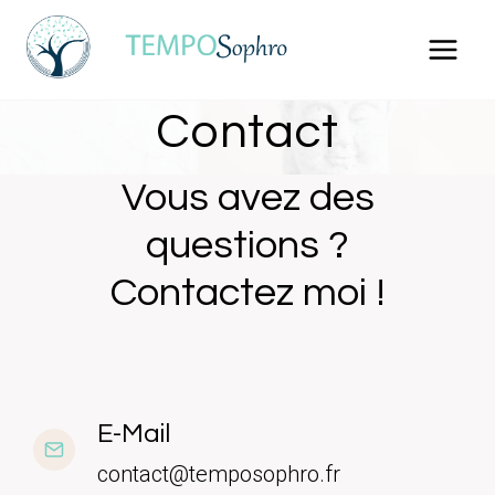
Aller
au
contenu
Contact
Vous avez des
questions ?
Contactez moi !
E-Mail
contact@temposophro.fr