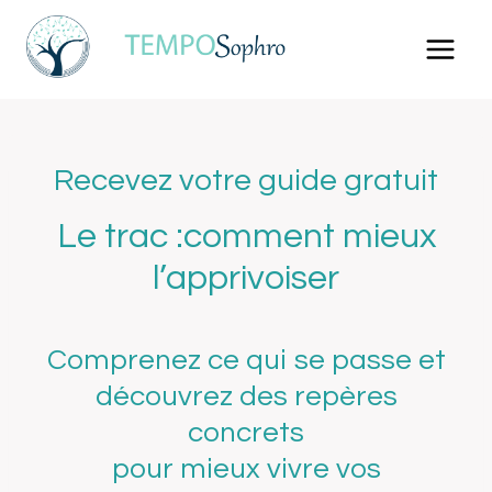
Aller
au
contenu
Recevez votre guide gratuit
Le trac :comment mieux
l’apprivoiser
Comprenez ce qui se passe et
découvrez des repères
concrets
pour mieux vivre vos