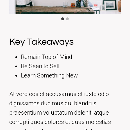
Key Takeaways
Remain Top of Mind
Be Seen to Sell
Learn Something New
At vero eos et accusamus et iusto odio
dignissimos ducimus qui blanditiis
praesentium voluptatum deleniti atque
corrupti quos dolores et quas molestias