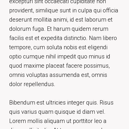
excepturi sint occaecati cupiditate non
provident, similique sunt in culpa qui officia
deserunt mollitia animi, id est laborum et
dolorum fuga. Et harum quidem rerum
facilis est et expedita distinctio. Nam libero
tempore, cum soluta nobis est eligendi
optio cumque nihil impedit quo minus id
quod maxime placeat facere possimus,
omnis voluptas assumenda est, omnis
dolor repellendus.
Bibendum est ultricies integer quis. Risus
quis varius quam quisque id diam vel.
Lorem mollis aliquam ut porttitor leo a