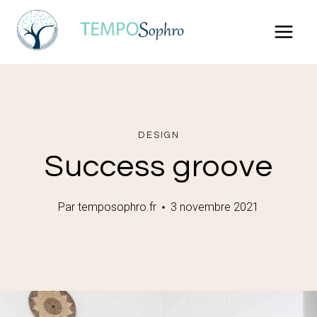
Aller
au
contenu
DESIGN
Success groove
Par
temposophro.fr
3 novembre 2021