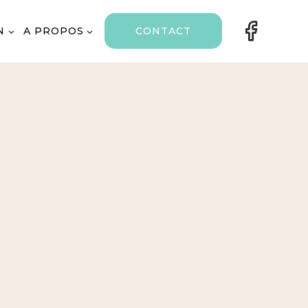
N
A PROPOS
CONTACT