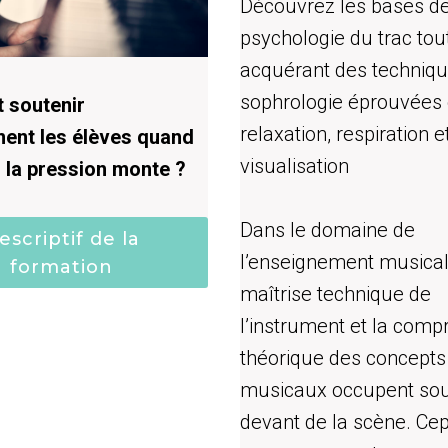
Découvrez les bases de
psychologie du trac tou
acquérant des techniq
sophrologie éprouvées
soutenir
relaxation, respiration e
ment les élèves quand
visualisation
u la pression monte ?
Dans le domaine de
escriptif de la
l’enseignement musical,
formation
maîtrise technique de
l’instrument et la com
théorique des concepts
musicaux occupent sou
devant de la scène. Ce