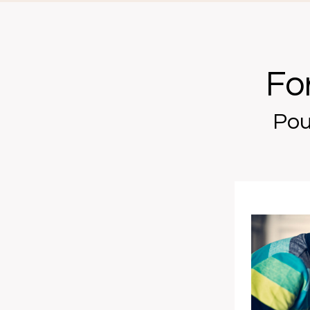
Fo
Pou