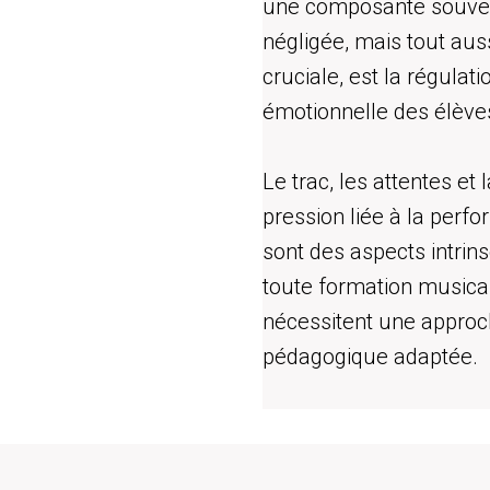
une composante souve
négligée, mais tout aus
cruciale, est la régulati
émotionnelle des élève
Le trac, les attentes et l
pression liée à la perf
sont des aspects intrin
toute formation musicale
nécessitent une appro
pédagogique adaptée.