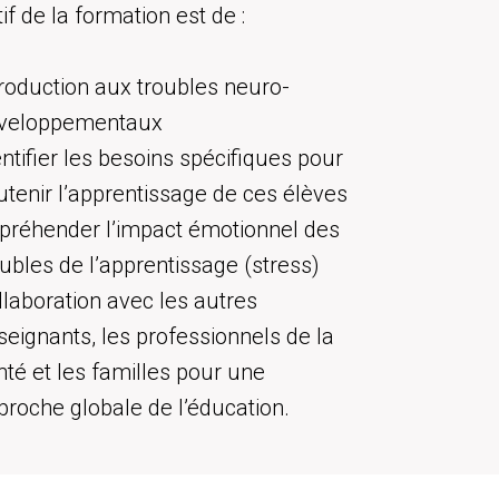
tif de la formation est de :
troduction aux troubles neuro-
veloppementaux
entifier les besoins spécifiques pour
utenir l’apprentissage de ces élèves
préhender l’impact émotionnel des
oubles de l’apprentissage (stress)
llaboration avec les autres
seignants, les professionnels de la
nté et les familles pour une
proche globale de l’éducation.