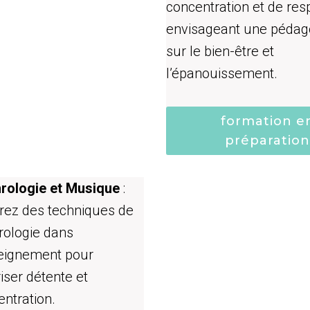
concentration et de resp
envisageant une pédag
sur le bien-être et
l’épanouissement.
formation e
préparation
rologie et Musique
:
grez des techniques de
rologie dans
seignement pour
iser détente et
ntration.